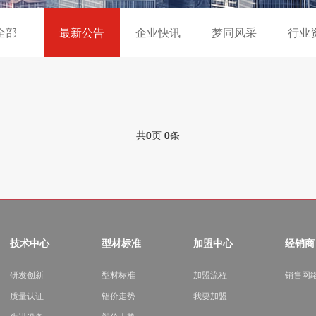
全部
最新公告
企业快讯
梦同风采
行业
共
0
页
0
条
技术中心
型材标准
加盟中心
经销商
研发创新
型材标准
加盟流程
销售网
质量认证
铝价走势
我要加盟