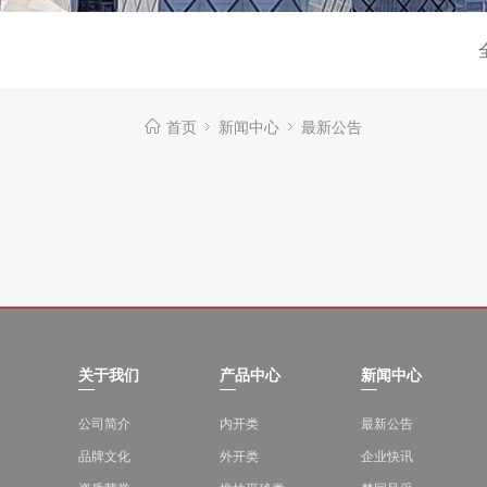
首页
新闻中心
最新公告
关于我们
产品中心
新闻中心
公司简介
内开类
最新公告
品牌文化
外开类
企业快讯