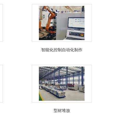
智能化控制自动化制作
型材堆放