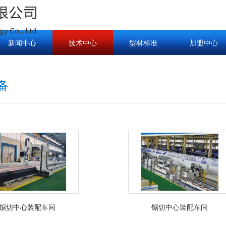
新闻中心
技术中心
型材标准
加盟中心
备
锯切中心装配车间
锯切中心装配车间