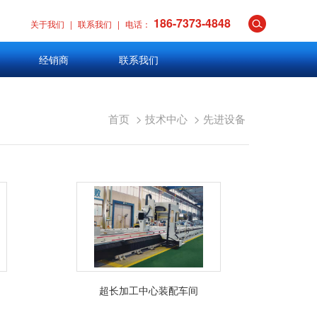
186-7373-4848
关于我们
|
联系我们
|
电话：
经销商
联系我们
首页
>
技术中心
>
先进设备
超长加工中心装配车间