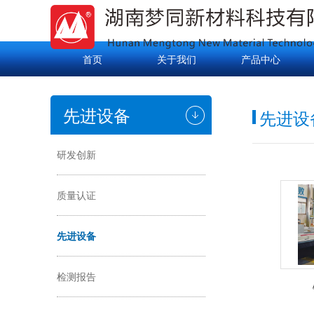
首页
关于我们
产品中心
先进设备
先进设
研发创新
质量认证
先进设备
检测报告