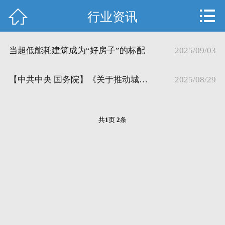



首页
行业资讯
关于我们
当超低能耗建筑成为“好房子”的标配
2025/09/03
产品中心
【中共中央 国务院】《关于推动城市高质量发展的意见》
2025/08/29
新闻中心
技术中心
共
页
条
1
2
型材标准
加盟中心
经销商
联系我们